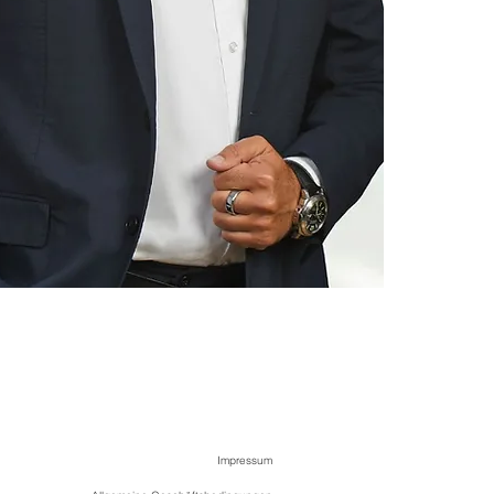
Impressum