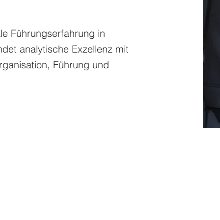
ale Führungserfahrung in
et analytische Exzellenz mit
rganisation, Führung und