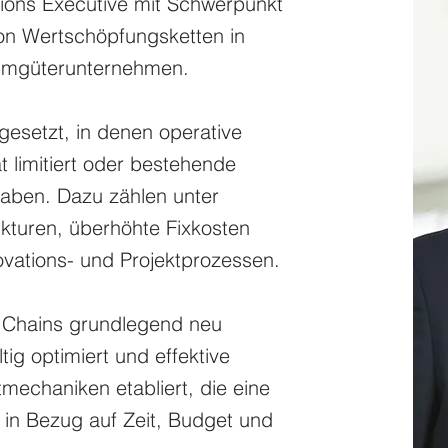
tions Executive mit Schwerpunkt
von Wertschöpfungsketten in
sumgüterunternehmen.
ngesetzt, in denen operative
t limitiert oder bestehende
 haben. Dazu zählen unter
ukturen, überhöhte Fixkosten
ovations- und Projektprozessen.
y Chains grundlegend neu
ig optimiert und effektive
echaniken etabliert, die eine
 in Bezug auf Zeit, Budget und