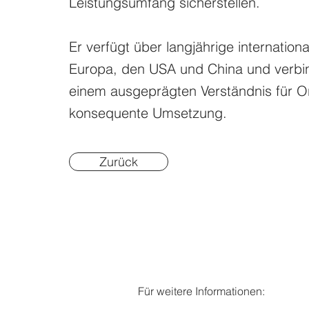
Leistungsumfang sicherstellen.
Er verfügt über langjährige internation
Europa, den USA und China und verbind
einem ausgeprägten Verständnis für O
konsequente Umsetzung.
Zurück
Für weitere Informationen: