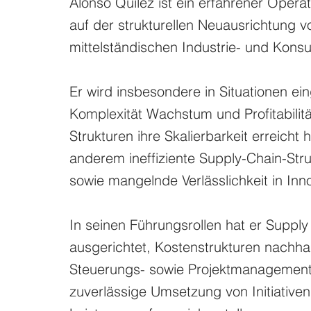
Alonso Quilez ist ein erfahrener Opera
auf der strukturellen Neuausrichtung 
mittelständischen Industrie- und Kon
Er wird insbesondere in Situationen ei
Komplexität Wachstum und Profitabilitä
Strukturen ihre Skalierbarkeit erreicht
anderem ineffiziente Supply-Chain-Str
sowie mangelnde Verlässlichkeit in Inn
In seinen Führungsrollen hat er Suppl
ausgerichtet, Kostenstrukturen nachhalt
Steuerungs- sowie Projektmanagementm
zuverlässige Umsetzung von Initiativen