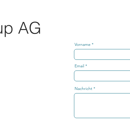
oup AG
Vorname
Email
Nachricht