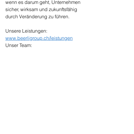
wenn es darum geht, Unternehmen 
sicher, wirksam und zukunftsfähig 
durch Veränderung zu führen.
Unsere Leistungen: 
www.beerligroup.ch/leistungen
Unser Team: 
www.beerligroup.ch/ueberuns
Alle ansehen
Aktuelle Beiträge