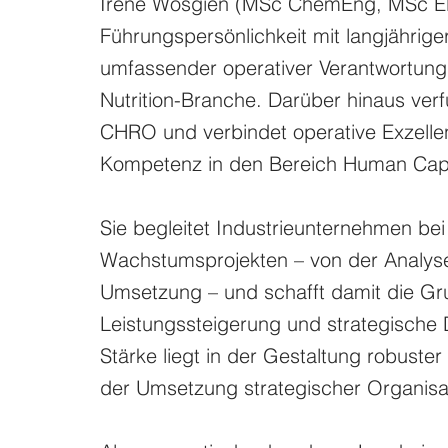
Irene Wosgien (MSc ChemEng, MSc EHS
Führungspersönlichkeit mit langjähri
umfassender operativer Verantwortun
Nutrition-Branche. Darüber hinaus verf
CHRO und verbindet operative Exzelle
Kompetenz in den Bereich Human Cap
Sie begleitet Industrieunternehmen bei
Wachstumsprojekten – von der Analyse
Umsetzung – und schafft damit die Gru
Leistungssteigerung und strategische 
Stärke liegt in der Gestaltung robust
der Umsetzung strategischer Organisa