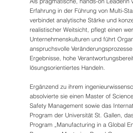
Als pragmatische, hands-on Leaderin 
Erfahrung in der Führung von Multi-Sta
verbindet analytische Stärke und konz
realistischer Weitsicht, pflegt einen 
Unternehmenskulturen und führt Organi
anspruchsvolle Veränderungsprozesse.
Ergebnisse, hohe Verantwortungsberei
lösungsorientiertes Handeln.
Ergänzend zu ihrem ingenieurwissensc
absolvierte sie einen Master of Scienc
Safety Management sowie das Interna
Program der Universität St. Gallen, d
Program „Manufacturing in a Global E