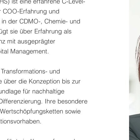
) ist eine erfahrene C-Level-
ger COO-Erfahrung und
g in der CDMO-, Chemie- und
ügt sie über Erfahrung als
nz mit ausgeprägter
ital Management.
 Transformations- und
 über die Konzeption bis zur
ndlage für nachhaltige
Differenzierung. Ihre besondere
er Wertschöpfungsketten sowie
tionsvorhaben.