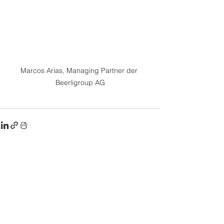
Marcos Arias, Managing Partner der 
Beerligroup AG
Alle ansehen
Aktuelle Beiträge