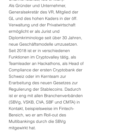
Als Gründer und Unternehmer,
Generalsekretär des VR, Mitglied der
GL und des hohen Kaders in der öff.
Verwaltung und der Privatwirtschaft
ermöglicht er als Jurist und
Diplomkriminologe seit über 30 Jahren,
neue Geschäftsmodelle umzusetzen.
Seit 2018 ist er in verschiedenen
Funktionen im Cryptovalley tätig, als
Teamleader an Hackathons, als Head of
Compliance der ersten Cryptobank der
Schweiz oder im Kernteam zur
Erarbeitung des neuen Gesetzes zur
Regulierung der Stablecoins. Dadurch
ist er eng mit allen Branchenverbänden
(SBVg, VSKB, CVA, SBF und CMTA) in
Kontakt, beispielsweise im Fintech-
Bereich, wo er am Roll-out des
Multibankings durch die SBVg
mitgewirkt hat.