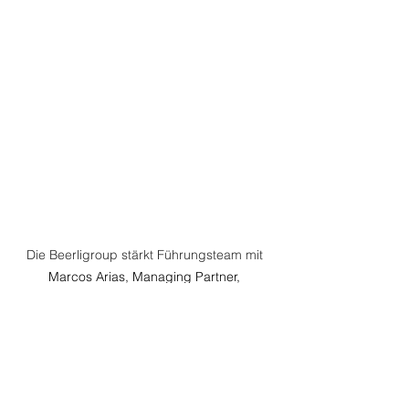
Die Beerligroup stärkt Führungsteam mit 
Marcos Arias, Managing Partner, 
Beerligroup AG