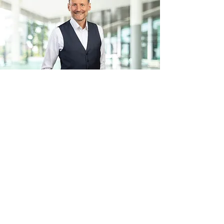
Zurück
Für weitere Informationen:
Kontakt
Impressum
Allgemeine Geschäftsbedingungen
Datenschutzerklärung
Disclaimer