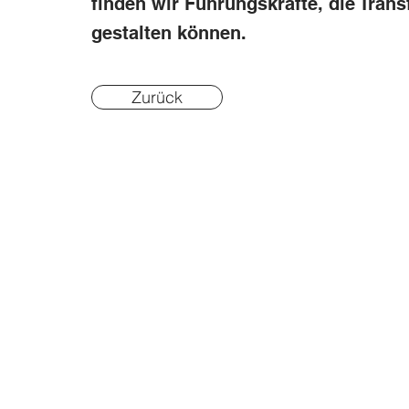
finden wir Führungskräfte, die Tran
gestalten können.
Zurück