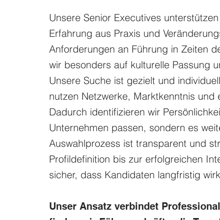
Unsere Senior Executives unterstützen 
Erfahrung aus Praxis und Veränderungs
Anforderungen an Führung in Zeiten d
wir besonders auf kulturelle Passung 
Unsere Suche ist gezielt und individuell
nutzen Netzwerke, Marktkenntnis und ei
Dadurch identifizieren wir Persönlichke
Unternehmen passen, sondern es weite
Auswahlprozess ist transparent und str
Profildefinition bis zur erfolgreichen In
sicher, dass Kandidaten langfristig wi
Unser Ansatz verbindet Professiona