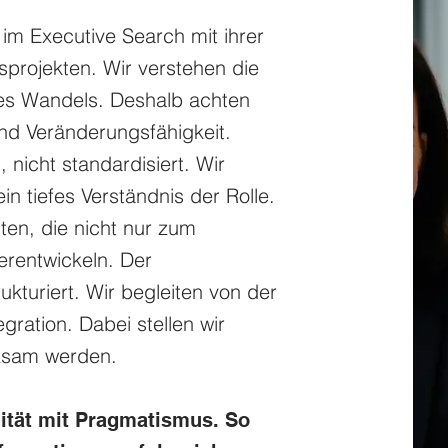
im Executive Search mit ihrer
projekten. Wir verstehen die
es Wandels. Deshalb achten
und Veränderungsfähigkeit.
, nicht standardisiert. Wir
n tiefes Verständnis der Rolle.
iten, die nicht nur zum
rentwickeln. Der
ukturiert. Wir begleiten von der
tegration. Dabei stellen wir
rksam werden.
lität mit Pragmatismus. So