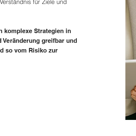
Verständnis für Ziele und
n komplexe Strategien in
d Veränderung greifbar und
d so vom Risiko zur