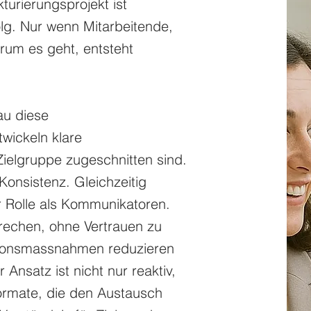
turierungsprojekt ist
lg. Nur wenn Mitarbeitende,
rum es geht, entsteht
au diese
wickeln klare
 Zielgruppe zugeschnitten sind.
Konsistenz. Gleichzeitig
er Rolle als Kommunikatoren.
rechen, ohne Vertrauen zu
tionsmassnahmen reduzieren
Ansatz ist nicht nur reaktiv,
formate, die den Austausch