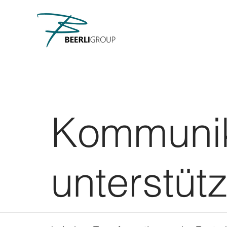
Kommunik
unterstüt