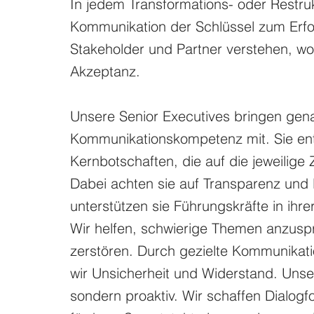
In jedem Transformations- oder Restruk
Kommunikation der Schlüssel zum Erfo
Stakeholder und Partner verstehen, wo
Akzeptanz.
Unsere Senior Executives bringen gen
Kommunikationskompetenz mit. Sie ent
Kernbotschaften, die auf die jeweilige
Dabei achten sie auf Transparenz und 
unterstützen sie Führungskräfte in ihr
Wir helfen, schwierige Themen anzusp
zerstören. Durch gezielte Kommunika
wir Unsicherheit und Widerstand. Unser 
sondern proaktiv. Wir schaffen Dialog